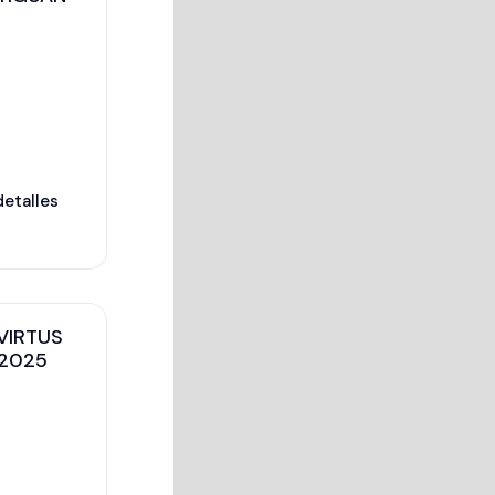
detalles
VIRTUS
2025