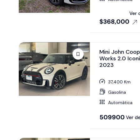
Ver 
$
368,000
Mini John Coop
Works 2.0 Icon
2023
37,400 Km
Gasolina
Automática
509900
Ver de