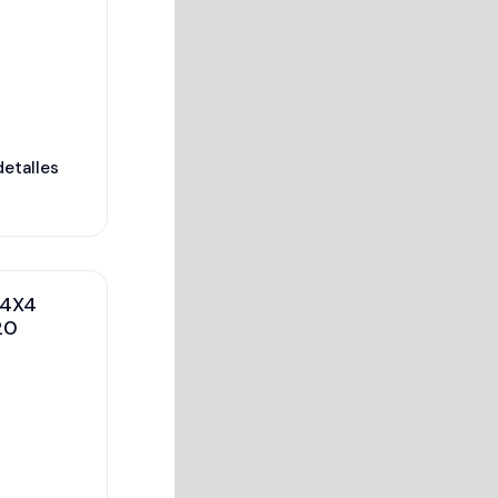
detalles
 4X4
20