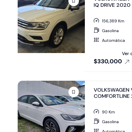
IQ DRIVE 2020
156,389 Km
Gasolina
Automática
Ver 
$
330,000
VOLKSWAGEN 
COMFORTLINE 
90 Km
Gasolina
Automática