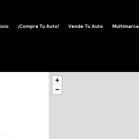
nicio
¡Compra Tu Auto!
Vende Tu Auto
Multimarca
+
−