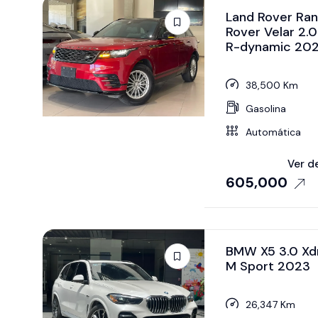
Land Rover Ra
Rover Velar 2.
R-dynamic 20
38,500 Km
Gasolina
Automática
Ver d
605,000
BMW X5 3.0 Xd
M Sport 2023
26,347 Km