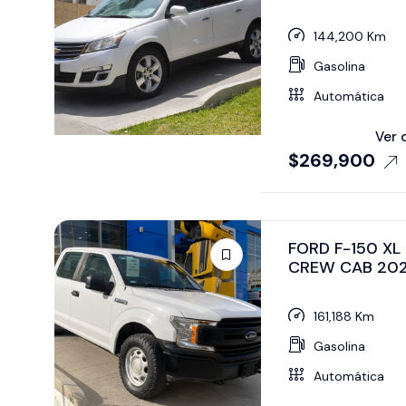
144,200 Km
Gasolina
Automática
Ver 
$
269,900
FORD F-150 XL
CREW CAB 20
161,188 Km
Gasolina
Automática