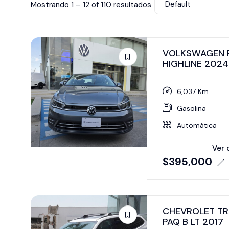
Default
Mostrando
1
–
12
of 110 resultados
VOLKSWAGEN 
HIGHLINE 2024
6,037 Km
Gasolina
Automática
Ver 
$
395,000
CHEVROLET TR
PAQ B LT 2017