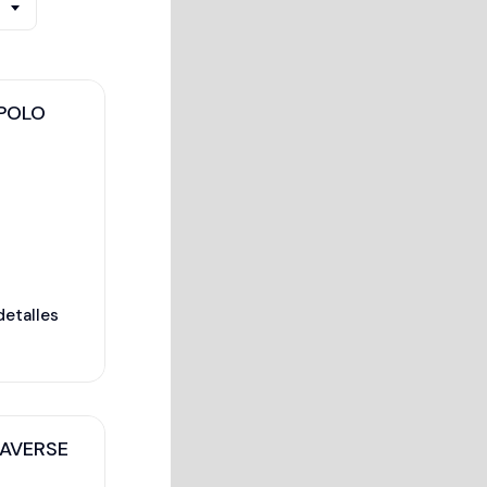
POLO
detalles
AVERSE