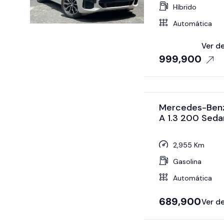
Híbrido
Automática
Ver de
999,900
Mercedes-Benz
A 1.3 200 Sed
2,955 Km
Gasolina
Automática
689,900
Ver de