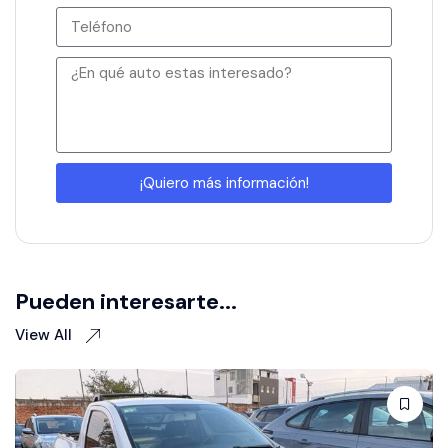
¡Quiero más información!
Pueden interesarte...
View All