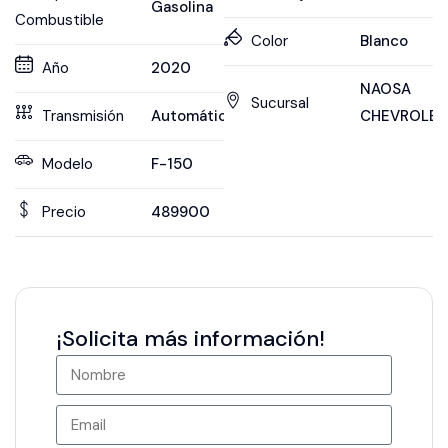
Gasolina
Combustible
Color
Blanco
Año
2020
NAOSA
Sucursal
Transmisión
Automática
CHEVROLET
Modelo
F-150
Precio
489900
¡Solicita más información!