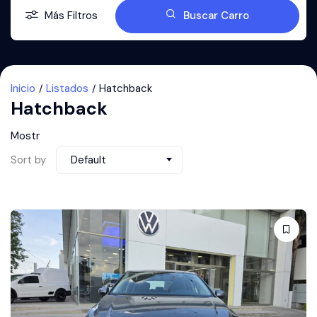
Más Filtros
Buscar Carro
Inicio
Listados
Hatchback
Hatchback
Mostr
Sort by
Default