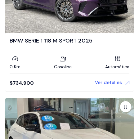
BMW SERIE 1 118 M SPORT 2025
0 Km
Gasolina
Automática
Ver detalles
$
734,900