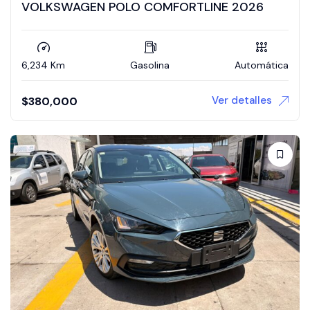
VOLKSWAGEN POLO COMFORTLINE 2026
6,234 Km
Gasolina
Automática
Ver detalles
$
380,000