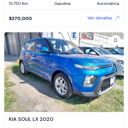
51,750 Km
Gasolina
Automática
Ver detalles
$
370,000
KIA SOUL LX 2020