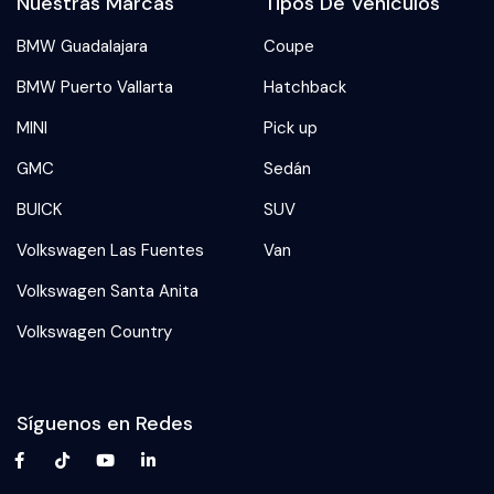
Nuestras Marcas
Tipos De Vehículos
BMW Guadalajara
Coupe
BMW Puerto Vallarta
Hatchback
MINI
Pick up
GMC
Sedán
BUICK
SUV
Volkswagen Las Fuentes
Van
Volkswagen Santa Anita
Volkswagen Country
Síguenos en Redes