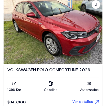
VOLKSWAGEN POLO COMFORTLINE 2026
1,398 Km
Gasolina
Automática
Ver detalles
$
346,900