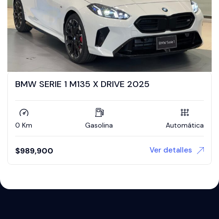
BMW SERIE 1 M135 X DRIVE 2025
0 Km
Gasolina
Automática
Ver detalles
$
989,900