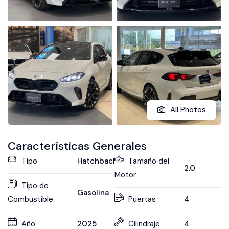
All Photos
Características Generales
Tipo
Hatchback
Tamaño del
2.0
Motor
Tipo de
Gasolina
Combustible
Puertas
4
Año
2025
Cilindraje
4