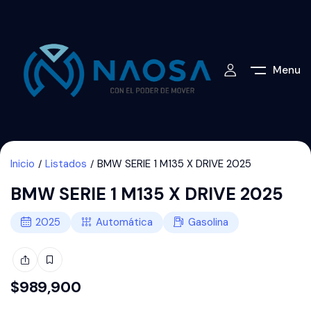
Menu
Inicio
Listados
BMW SERIE 1 M135 X DRIVE 2025
BMW SERIE 1 M135 X DRIVE 2025
2025
Automática
Gasolina
$
989,900