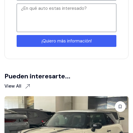
¡Quiero más información!
Pueden interesarte...
View All