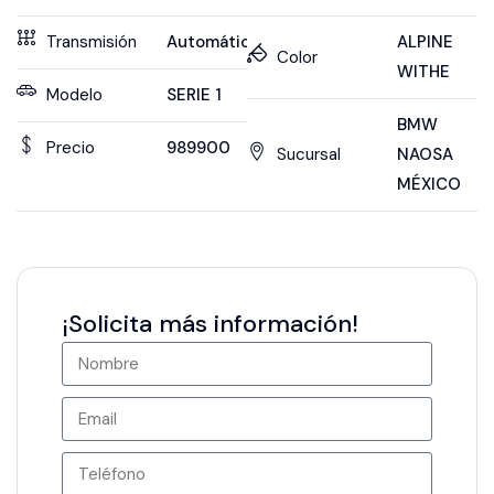
Transmisión
Automática
ALPINE
Color
WITHE
Modelo
SERIE 1
BMW
Precio
989900
Sucursal
NAOSA
MÉXICO
¡Solicita más información!