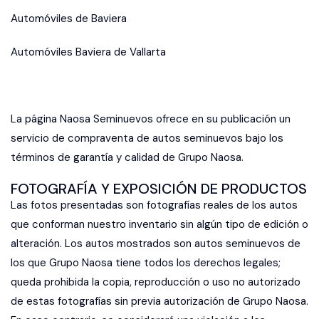
Automóviles de Baviera
Automóviles Baviera de Vallarta
La página Naosa Seminuevos ofrece en su publicación un
servicio de compraventa de autos seminuevos bajo los
términos de garantía y calidad de Grupo Naosa.
FOTOGRAFÍA Y EXPOSICIÓN DE PRODUCTOS
Las fotos presentadas son fotografías reales de los autos
que conforman nuestro inventario sin algún tipo de edición o
alteración. Los autos mostrados son autos seminuevos de
los que Grupo Naosa tiene todos los derechos legales;
queda prohibida la copia, reproducción o uso no autorizado
de estas fotografías sin previa autorización de Grupo Naosa.