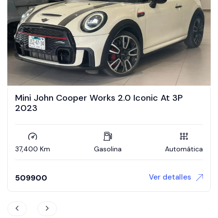
Mini John Cooper Works 2.0 Iconic At 3P
2023
37,400 Km
Gasolina
Automática
Ver detalles
509900