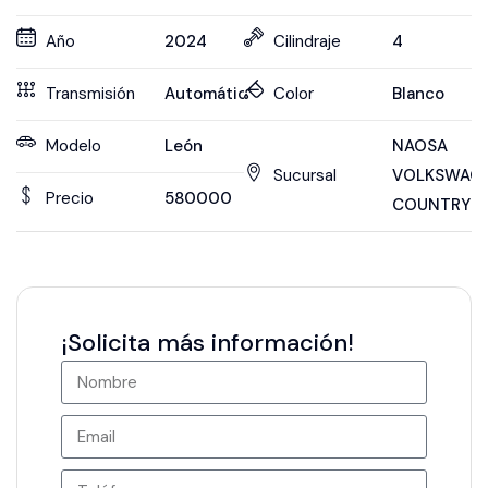
Año
2024
Cilindraje
4
Transmisión
Automática
Color
Blanco
Modelo
León
NAOSA
Sucursal
VOLKSWAG
Precio
580000
COUNTRY
¡Solicita más información!