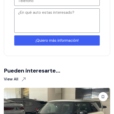
¡Quiero más información!
Pueden interesarte...
View All