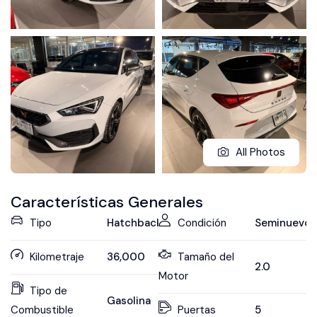
All Photos
Características Generales
Tipo
Hatchback
Condición
Seminuevo
Kilometraje
36,000
Tamaño del
2.0
Motor
Tipo de
Gasolina
Combustible
Puertas
5