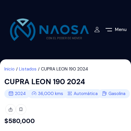
Menu
Inicio
Listados
CUPRA LEON 190 2024
CUPRA LEON 190 2024
2024
36,000
kms
Automática
Gasolina
$
580,000