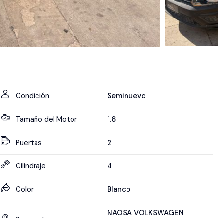
Condición
Seminuevo
Tamaño del Motor
1.6
Puertas
2
Cilindraje
4
Color
Blanco
NAOSA VOLKSWAGEN