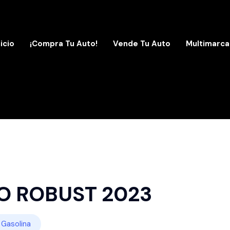
nicio
¡Compra Tu Auto!
Vende Tu Auto
Multimarca
O ROBUST 2023
Gasolina