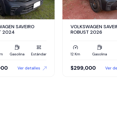
AGEN SAVEIRO
VOLKSWAGEN AMARO
 2026
DIESEL 2024
Gasolina
Estándar
1,359 Km
Diésel
A
000
750,000
Ver detalles
Ver de