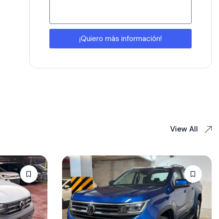
¡Quiero más información!
View All