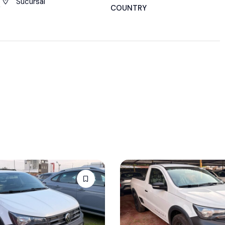
Sucursal
COUNTRY