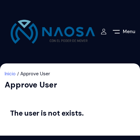
Menu
Inicio
Approve User
Approve User
The user is not exists.