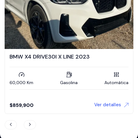
BMW X4 DRIVE30I X LINE 2023
60,000 Km
Gasolina
Automática
Ver detalles
$
859,900