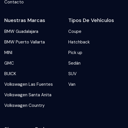
Contacto
Nuestras Marcas
Tipos De Vehículos
BMW Guadalajara
Coupe
BMW Puerto Vallarta
Hatchback
MINI
Pick up
GMC
Sedán
BUICK
SUV
Volkswagen Las Fuentes
Van
Volkswagen Santa Anita
Volkswagen Country