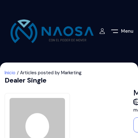
Menu
Inicio
Articles posted by Marketing
Dealer Single
M
m