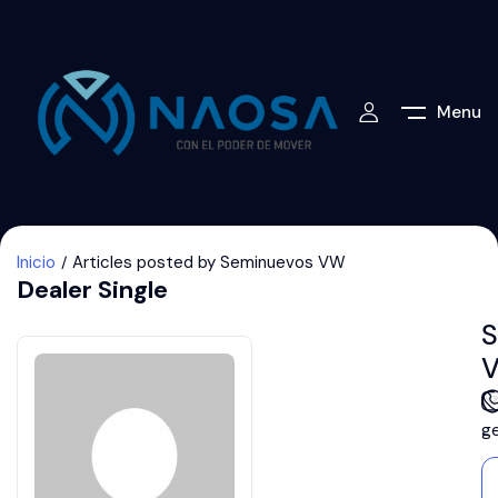
Menu
Inicio
Articles posted by Seminuevos VW
Dealer Single
S
g