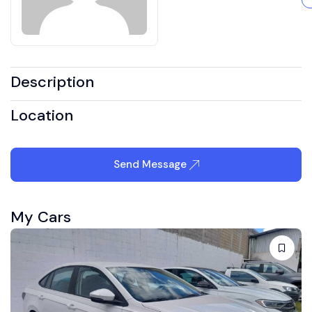
Description
Location
Send Message
My Cars