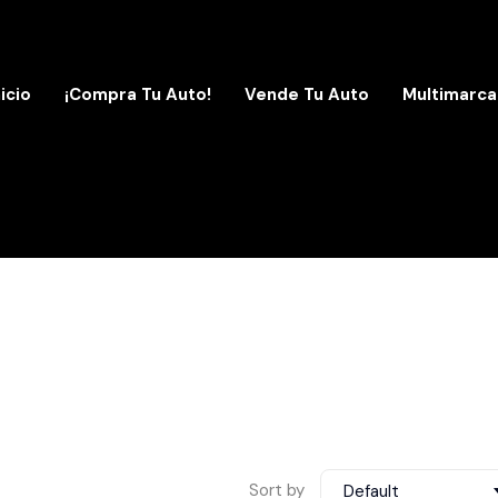
nicio
¡Compra Tu Auto!
Vende Tu Auto
Multimarca
Sort by
Default