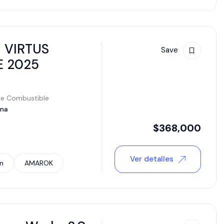
 VIRTUS
Save
 2025
de Combustible
ina
$
368,000
Ver detalles
n
AMAROK