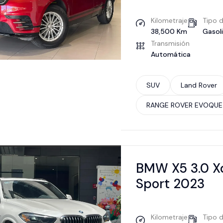
Kilometraje
Tipo 
38,500 Km
Gasol
Transmisión
Automática
SUV
Land Rover
RANGE ROVER EVOQUE
BMW X5 3.0 X
Sport 2023
Kilometraje
Tipo 