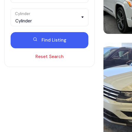
Cylinder
Cylinder
Find Listing
Reset Search