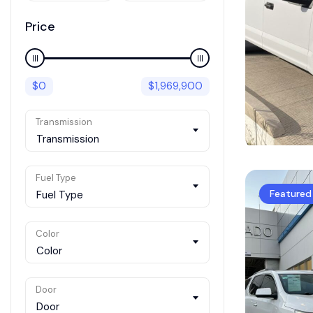
Price
$
0
$
1,969,900
Transmission
Transmission
Fuel Type
Featured
Fuel Type
Color
Color
Door
Door