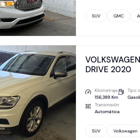
SUV
GMC
A
VOLKSWAGEN 
DRIVE 2020
Kilometraje
Tipo 
156,389 Km
Gasol
Transmisión
Automática
SUV
Volkswagen