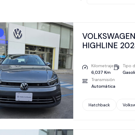
VOLKSWAGEN
HIGHLINE 202
Kilometraje
Tipo 
6,037 Km
Gasol
Transmisión
Automática
Hatchback
Volks