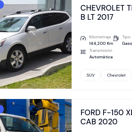
CHEVROLET T
B LT 2017
Kilometraje
Tipo
144,200 Km
Gaso
Transmisión
Automática
SUV
Chevrolet
FORD F-150 
CAB 2020