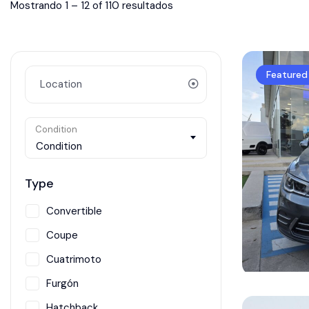
Mostrando
1
–
12
of 110 resultados
Featured
Condition
Condition
Type
Convertible
Coupe
Cuatrimoto
Furgón
Hatchback