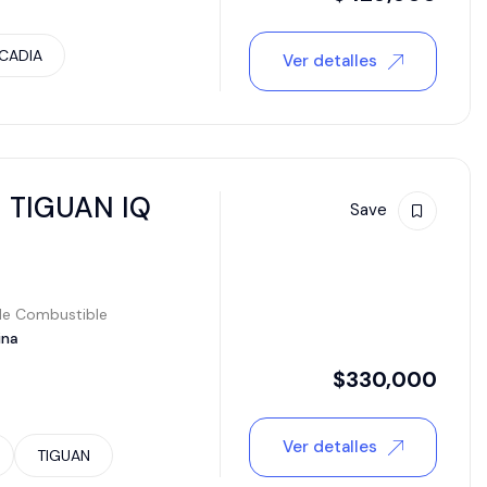
CADIA
Ver detalles
TIGUAN IQ
Save
de Combustible
ina
$
330,000
Ver detalles
TIGUAN