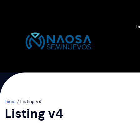
I
Inicio
Listing v4
Listing v4