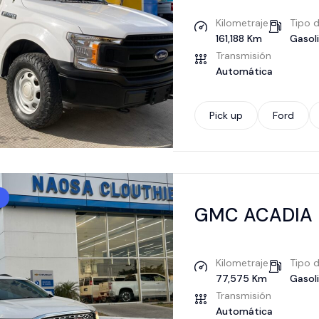
Kilometraje
Tipo 
161,188 Km
Gasol
Transmisión
Automática
Pick up
Ford
GMC ACADIA 
Kilometraje
Tipo 
77,575 Km
Gasol
Transmisión
Automática