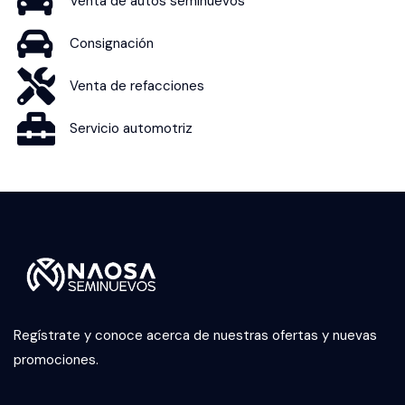
Venta de autos seminuevos
Consignación
Venta de refacciones
Servicio automotriz
Regístrate y conoce acerca de nuestras ofertas y nuevas
promociones.