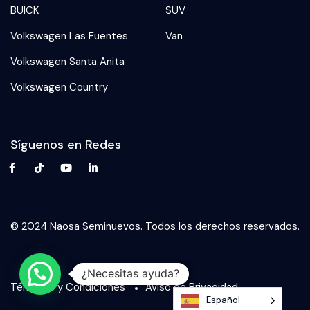
BUICK
SUV
Volkswagen Las Fuentes
Van
Volkswagen Santa Anita
Volkswagen Country
Síguenos en Redes
© 2024 Naosa Seminuevos. Todos los derechos reservados.
Aviso De Privacidad
¿Necesitas ayuda?
Términos y Condiciones
Aviso de Privacidad
Español