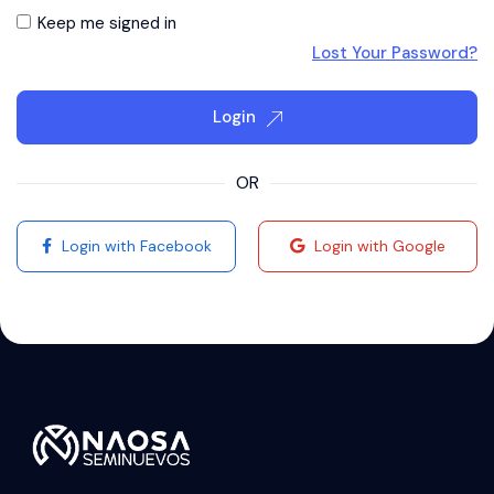
Keep me signed in
Lost Your Password?
Login
OR
Login with Facebook
Login with Google