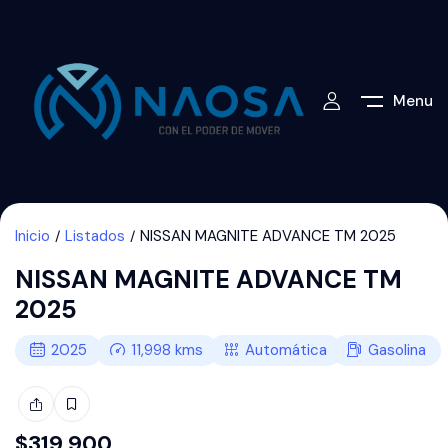
Menu
Inicio
Listados
NISSAN MAGNITE ADVANCE TM 2025
NISSAN MAGNITE ADVANCE TM
2025
2025
11,998
kms
Automática
Gasolina
$
319,900