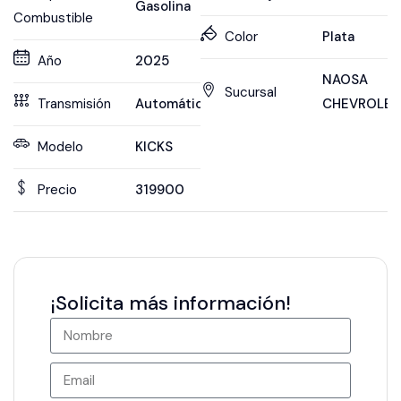
Gasolina
Combustible
Color
Plata
Año
2025
NAOSA
Sucursal
Transmisión
Automática
CHEVROLET
Modelo
KICKS
Precio
319900
¡Solicita más información!