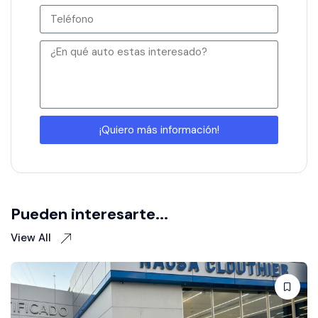
¡Quiero más información!
Pueden interesarte...
View All