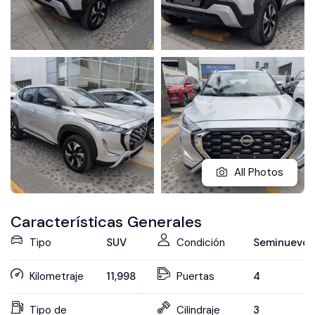
All Photos
Características Generales
Tipo
SUV
Condición
Seminuevo
Kilometraje
11,998
Puertas
4
Tipo de
Cilindraje
3