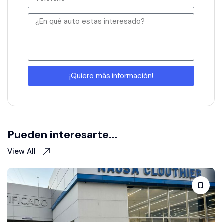
¡Quiero más información!
Pueden interesarte...
View All