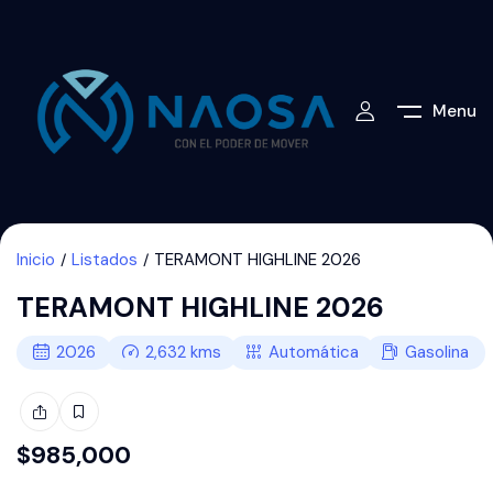
Menu
Inicio
Listados
TERAMONT HIGHLINE 2026
TERAMONT HIGHLINE 2026
2026
2,632
kms
Automática
Gasolina
$
985,000