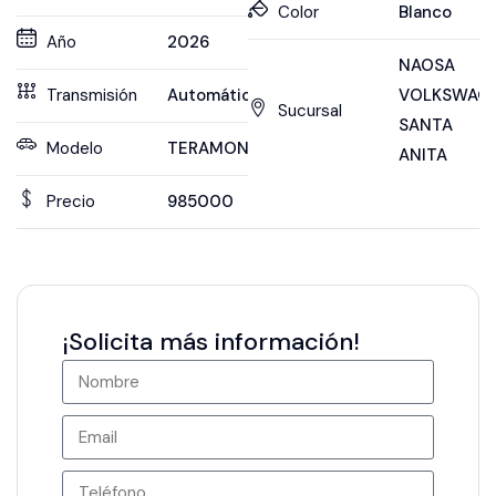
Color
Blanco
Año
2026
NAOSA
Transmisión
Automática
VOLKSWAG
Sucursal
SANTA
Modelo
TERAMONT
ANITA
Precio
985000
¡Solicita más información!