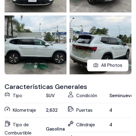
All Photos
Características Generales
Tipo
SUV
Condición
Seminuevo
Kilometraje
2,632
Puertas
4
Tipo de
Cilindraje
4
Gasolina
Combustible