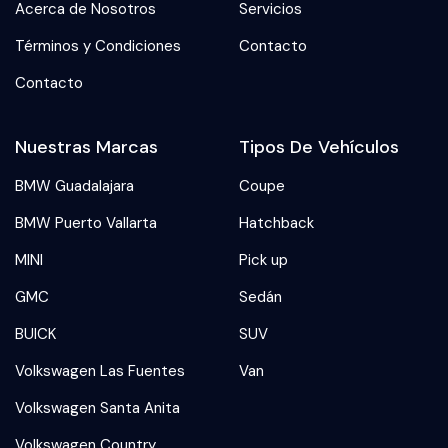
Acerca de Nosotros
Servicios
Términos y Condiciones
Contacto
Contacto
Nuestras Marcas
Tipos De Vehículos
BMW Guadalajara
Coupe
BMW Puerto Vallarta
Hatchback
MINI
Pick up
GMC
Sedán
BUICK
SUV
Volkswagen Las Fuentes
Van
Volkswagen Santa Anita
Volkswagen Country