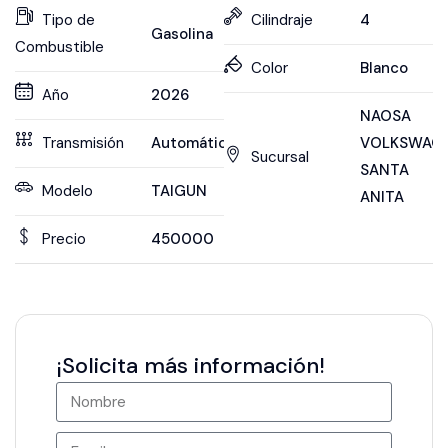
Tipo de
Cilindraje
4
Gasolina
Combustible
Color
Blanco
Año
2026
NAOSA
Transmisión
Automática
VOLKSWAG
Sucursal
SANTA
Modelo
TAIGUN
ANITA
Precio
450000
¡Solicita más información!