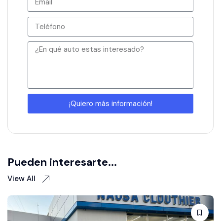
¡Quiero más información!
Pueden interesarte...
View All