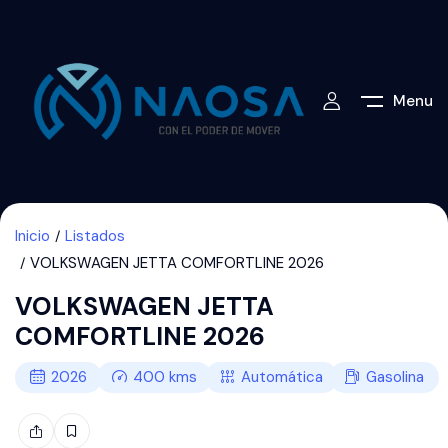
Menu
Inicio
Listados
VOLKSWAGEN JETTA COMFORTLINE 2026
VOLKSWAGEN JETTA
COMFORTLINE 2026
2026
400
kms
Automática
Gasolina