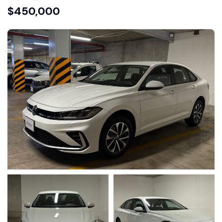
$
450,000