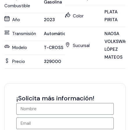
Gasolina
Combustible
PLATA
Color
Año
2023
PIRITA
Transmisión
Automática
NAOSA
VOLKSWAG
Sucursal
Modelo
T-CROSS
LÓPEZ
MATEOS
Precio
329000
¡Solicita más información!