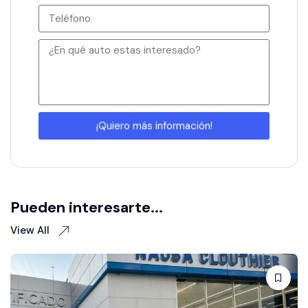
¡Quiero más información!
Pueden interesarte...
View All