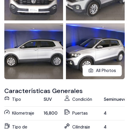
All Photos
Características Generales
Tipo
SUV
Condición
Seminuevo
Kilometraje
16,800
Puertas
4
Tipo de
Cilindraje
4