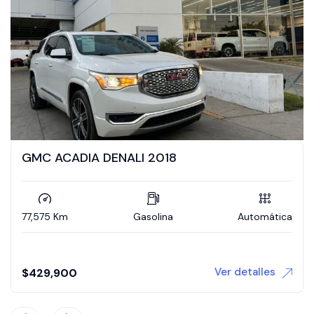
A DENALI 2018
VOLKSWAGEN
Gasolina
Automática
156,389 Km
Ver detalles
$
330,000