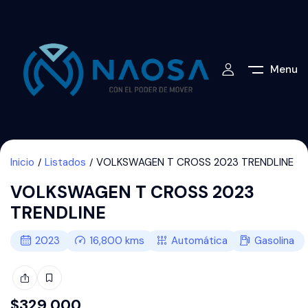
Menu
Inicio
Listados
VOLKSWAGEN T CROSS 2023 TRENDLINE
VOLKSWAGEN T CROSS 2023
TRENDLINE
2023
16,800
kms
Automática
Gasolina
$
329,000