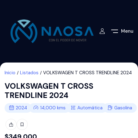
Menu
Inicio
Listados
VOLKSWAGEN T CROSS TRENDLINE 2024
VOLKSWAGEN T CROSS
TRENDLINE 2024
2024
14,000
kms
Automática
Gasolina
$
349,000