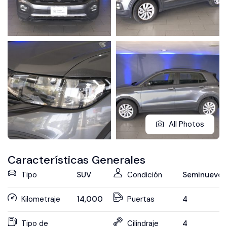
All Photos
Características Generales
Tipo
SUV
Condición
Seminuevo
Kilometraje
14,000
Puertas
4
Tipo de
Cilindraje
4