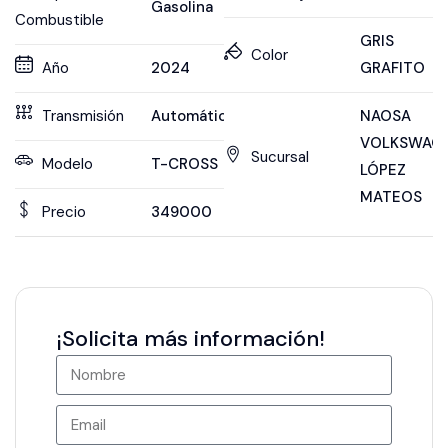
Gasolina
Combustible
GRIS
Color
Año
2024
GRAFITO
Transmisión
Automática
NAOSA
VOLKSWAG
Sucursal
Modelo
T-CROSS
LÓPEZ
MATEOS
Precio
349000
¡Solicita más información!