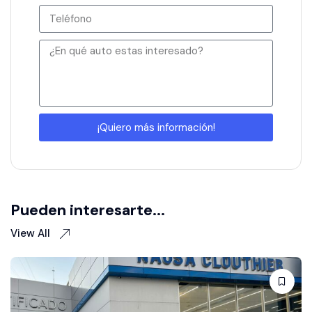
¡Quiero más información!
Pueden interesarte...
View All