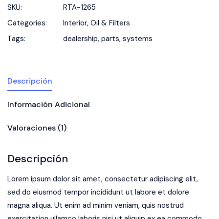
SKU:
RTA-1265
Categories:
Interior
,
Oil & Filters
Tags:
dealership
,
parts
,
systems
Descripción
Información Adicional
Valoraciones (1)
Descripción
Lorem ipsum dolor sit amet, consectetur adipiscing elit,
sed do eiusmod tempor incididunt ut labore et dolore
magna aliqua. Ut enim ad minim veniam, quis nostrud
exercitation ullamco laboris nisi ut aliquip ex ea commodo