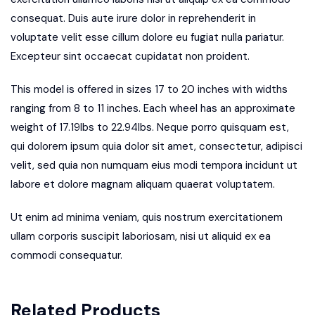
consequat. Duis aute irure dolor in reprehenderit in
voluptate velit esse cillum dolore eu fugiat nulla pariatur.
Excepteur sint occaecat cupidatat non proident.
This model is offered in sizes 17 to 20 inches with widths
ranging from 8 to 11 inches. Each wheel has an approximate
weight of 17.19lbs to 22.94lbs. Neque porro quisquam est,
qui dolorem ipsum quia dolor sit amet, consectetur, adipisci
velit, sed quia non numquam eius modi tempora incidunt ut
labore et dolore magnam aliquam quaerat voluptatem.
Ut enim ad minima veniam, quis nostrum exercitationem
ullam corporis suscipit laboriosam, nisi ut aliquid ex ea
commodi consequatur.
Related Products