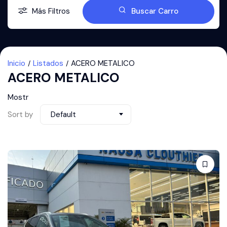
Más Filtros
Buscar Carro
Inicio
Listados
ACERO METALICO
ACERO METALICO
Mostr
Sort by
Default