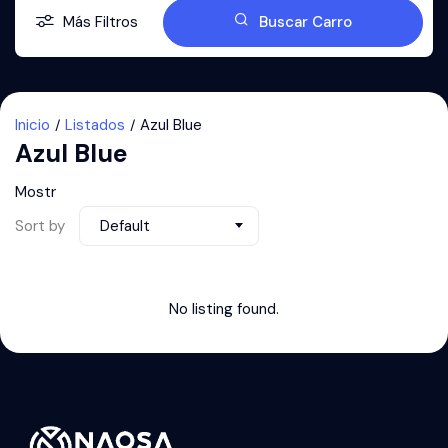
Más Filtros
Buscar Carro
Inicio
Listados
Azul Blue
Azul Blue
Mostr
Sort by
Default
No listing found.