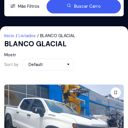
Más Filtros
Buscar Carro
Inicio
Listados
BLANCO GLACIAL
BLANCO GLACIAL
Mostr
Sort by
Default