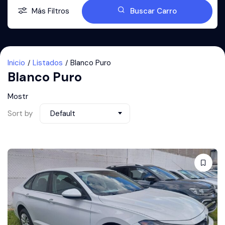
Más Filtros
Buscar Carro
Inicio
Listados
Blanco Puro
Blanco Puro
Mostr
Sort by
Default