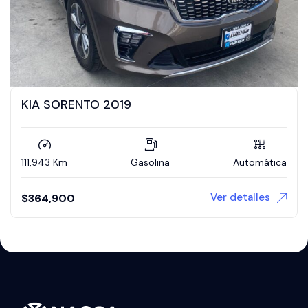
KIA SORENTO 2019
111,943 Km
Gasolina
Automática
Ver detalles
$
364,900