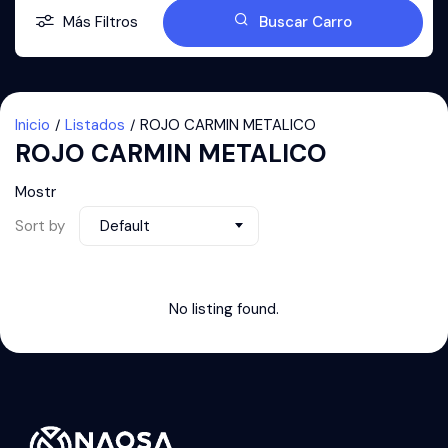
Más Filtros
Buscar Carro
Inicio
Listados
ROJO CARMIN METALICO
ROJO CARMIN METALICO
Mostr
Sort by
Default
No listing found.