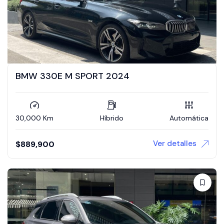
BMW 330E M SPORT 2024
30,000 Km
Híbrido
Automática
Ver detalles
$
889,900