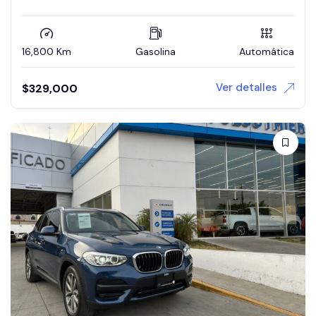
16,800 Km
Gasolina
Automática
Ver detalles
$
329,000