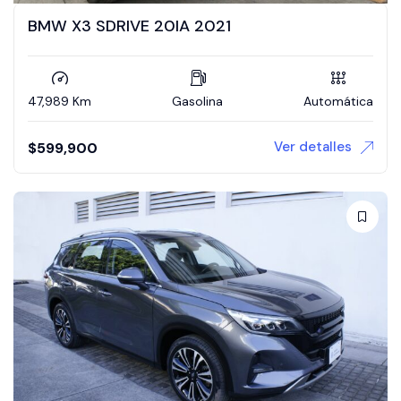
BMW X3 SDRIVE 20IA 2021
47,989 Km
Gasolina
Automática
Ver detalles
$
599,900