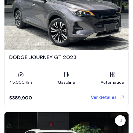
DODGE JOURNEY GT 2023
45,000 Km
Gasolina
Automática
Ver detalles
$
389,900