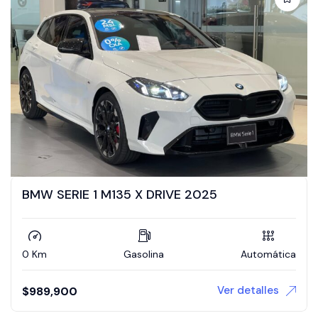
BMW SERIE 1 M135 X DRIVE 2025
0 Km
Gasolina
Automática
Ver detalles
$
989,900