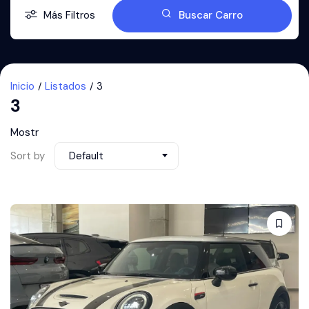
Más Filtros
Buscar Carro
Inicio
Listados
3
3
Mostr
Sort by
Default