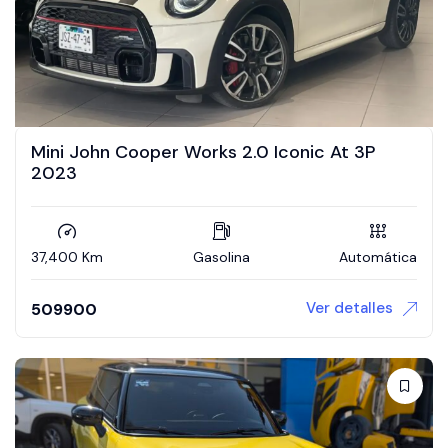
Mini John Cooper Works 2.0 Iconic At 3P
2023
37,400 Km
Gasolina
Automática
Ver detalles
509900