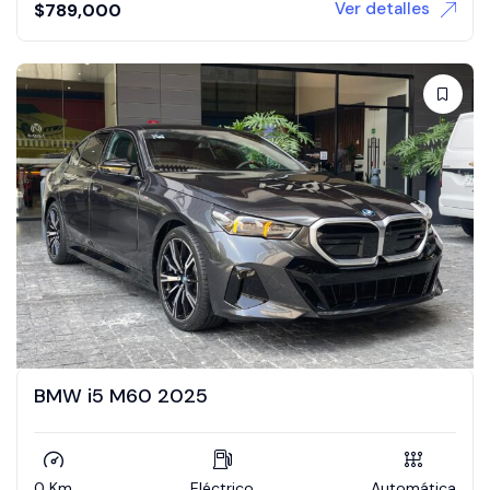
Ver detalles
$
789,000
BMW i5 M60 2025
0 Km
Eléctrico
Automática