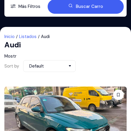
Más Filtros
Buscar Carro
Inicio
Listados
Audi
Audi
Mostr
Sort by
Default