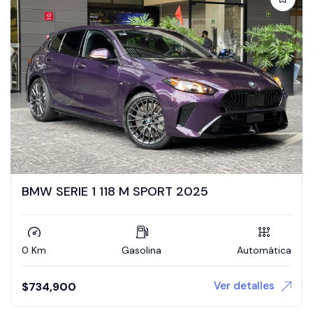
BMW SERIE 1 118 M SPORT 2025
0 Km
Gasolina
Automática
Ver detalles
$
734,900