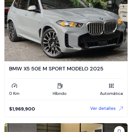
BMW X5 50E M SPORT MODELO 2025
0 Km
Híbrido
Automática
Ver detalles
$
1,969,900