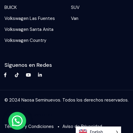
BUICK
SUV
Volkswagen Las Fuentes
Van
Volkswagen Santa Anita
Volkswagen Country
Síguenos en Redes
© 2024 Naosa Seminuevos. Todos los derechos reservados.
Aviso De Privacidad
¿Necesitas ayuda?
Términos y Condiciones
Aviso de Privacidad
English