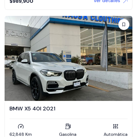
Ver detalles
$
989,900
BMW X5 40I 2021
62,848 Km
Gasolina
Automática