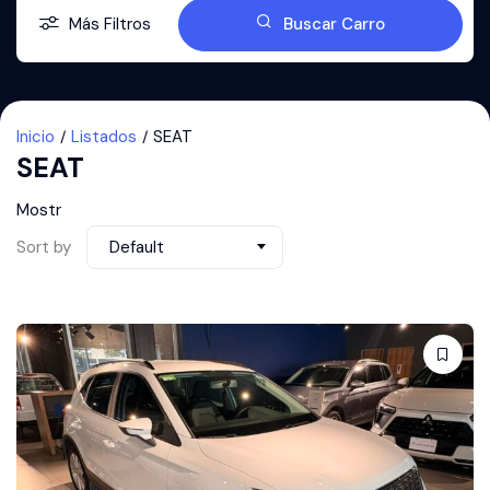
Más Filtros
Buscar Carro
Inicio
Listados
SEAT
SEAT
Mostr
Sort by
Default