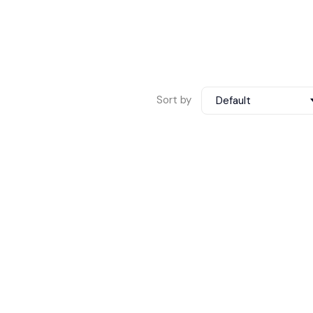
Sort by
Default