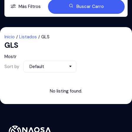
Más Filtros
Buscar Carro
Inicio
Listados
GLS
GLS
Mostr
Sort by
Default
No listing found.