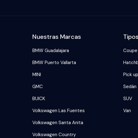
Nuestras Marcas
Tipo
BMW Guadalajara
Coupe
BMW Puerto Vallarta
Hatch
MINI
Pick u
GMC
Sedán
BUICK
SUV
Volkswagen Las Fuentes
Van
Volkswagen Santa Anita
Volkswagen Country