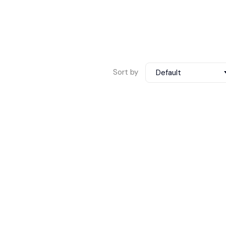
Sort by
Default