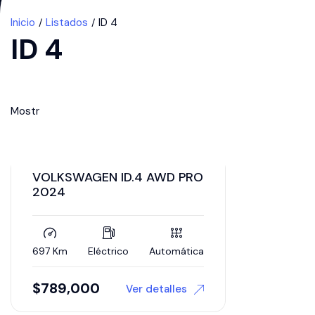
Inicio
Listados
ID 4
ID 4
Mostr
VOLKSWAGEN ID.4 AWD PRO
2024
697 Km
Eléctrico
Automática
$
789,000
Ver detalles