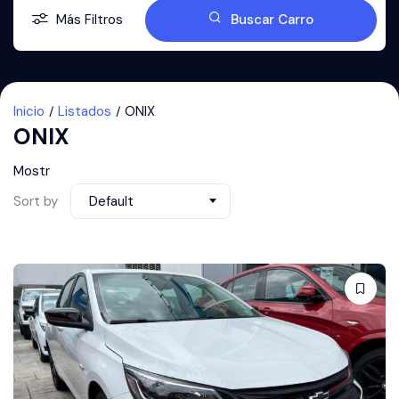
Más Filtros
Buscar Carro
Inicio
Listados
ONIX
ONIX
Mostr
Sort by
Default