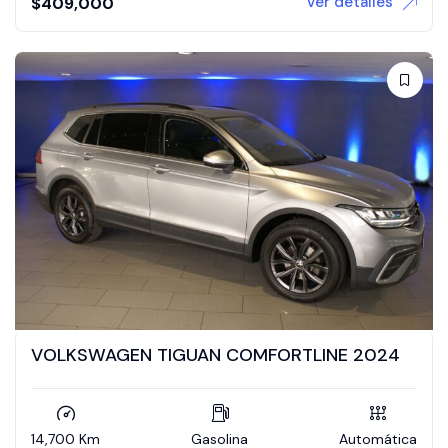
Ver detalles
$
409,000
VOLKSWAGEN TIGUAN COMFORTLINE 2024
14,700 Km
Gasolina
Automática