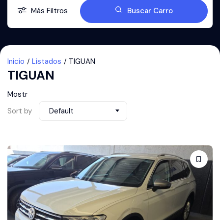
Más Filtros
Buscar Carro
Inicio
Listados
TIGUAN
TIGUAN
Mostr
Sort by
Default