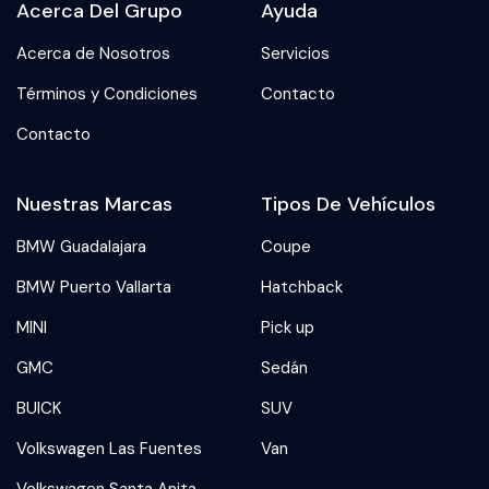
Acerca Del Grupo
Ayuda
Acerca de Nosotros
Servicios
Términos y Condiciones
Contacto
Contacto
Nuestras Marcas
Tipos De Vehículos
BMW Guadalajara
Coupe
BMW Puerto Vallarta
Hatchback
MINI
Pick up
GMC
Sedán
BUICK
SUV
Volkswagen Las Fuentes
Van
Volkswagen Santa Anita