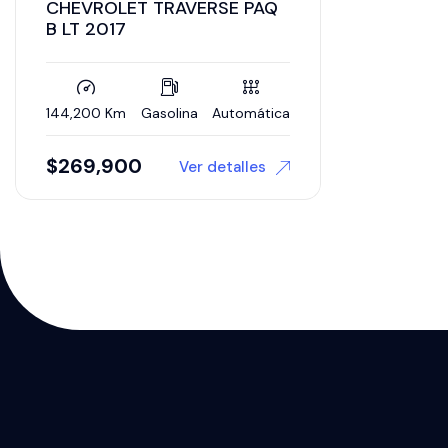
CHEVROLET TRAVERSE PAQ
B LT 2017
144,200 Km
Gasolina
Automática
$
269,900
Ver detalles