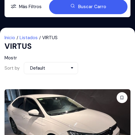
Más Filtros
Buscar Carro
Inicio
Listados
VIRTUS
VIRTUS
Mostr
Sort by
Default