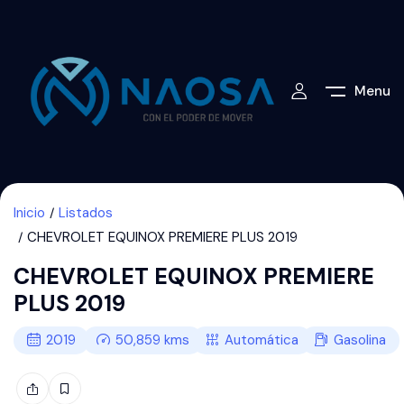
Menu
Inicio
Listados
CHEVROLET EQUINOX PREMIERE PLUS 2019
CHEVROLET EQUINOX PREMIERE
PLUS 2019
2019
50,859
kms
Automática
Gasolina