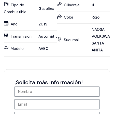
Tipo de
Cilindraje
4
Gasolina
Combustible
Color
Rojo
Año
2019
NAOSA
Transmisión
Automática
VOLKSWAG
Sucursal
SANTA
Modelo
AVEO
ANITA
¡Solicita más información!