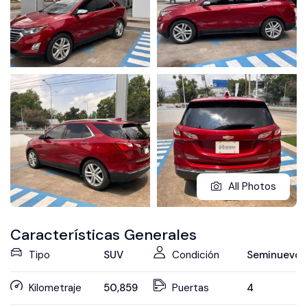
All Photos
Características Generales
Tipo
SUV
Condición
Seminuevo
Kilometraje
50,859
Puertas
4