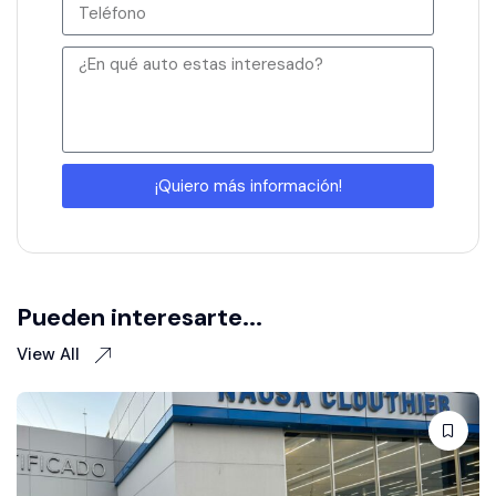
¡Quiero más información!
Pueden interesarte...
View All