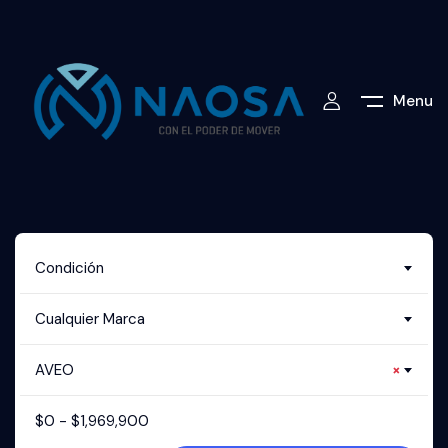
Menu
Condición
Cualquier Marca
AVEO
×
$
0
-
$
1,969,900