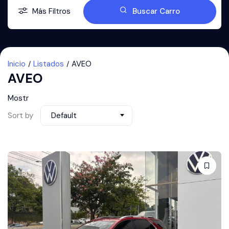
Más Filtros
Buscar Carro
Inicio
Listados
AVEO
AVEO
Mostr
Sort by
Default