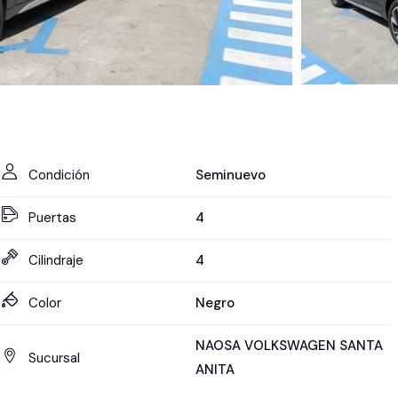
Condición
Seminuevo
Puertas
4
Cilindraje
4
Color
Negro
NAOSA VOLKSWAGEN SANTA
Sucursal
ANITA