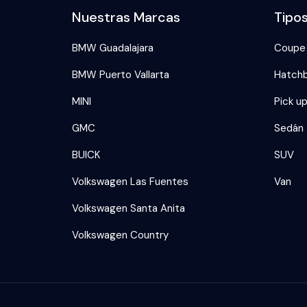
Nuestras Marcas
Tipo
BMW Guadalajara
Coupe
BMW Puerto Vallarta
Hatch
MINI
Pick u
GMC
Sedán
BUICK
SUV
Volkswagen Las Fuentes
Van
Volkswagen Santa Anita
Volkswagen Country