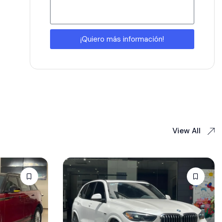
¡Quiero más información!
View All