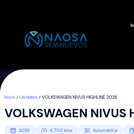
I
Inicio
Listados
VOLKSWAGEN NIVUS HIGHLINE 2026
VOLKSWAGEN NIVUS H
2026
6,700
kms
Automática