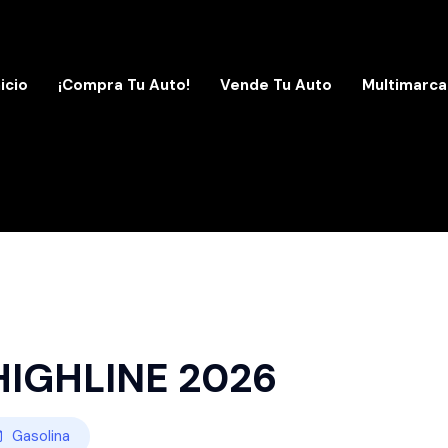
nicio
¡Compra Tu Auto!
Vende Tu Auto
Multimarca
IGHLINE 2026
Gasolina