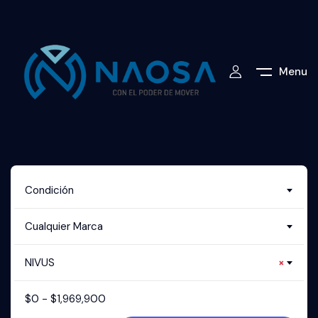
Menu
Condición
Cualquier Marca
NIVUS
×
$
0
-
$
1,969,900