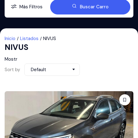
Más Filtros
Buscar Carro
Inicio
Listados
NIVUS
NIVUS
Mostr
Sort by
Default