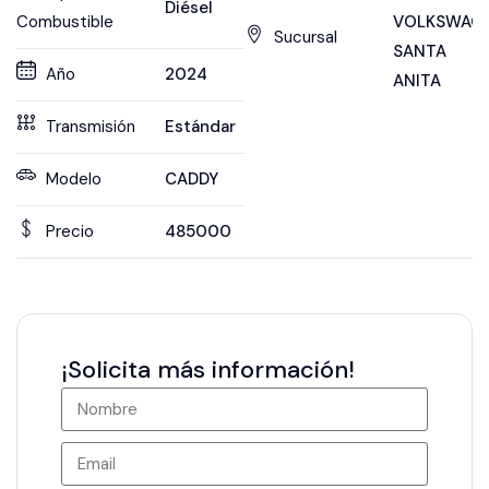
Diésel
Combustible
VOLKSWAG
Sucursal
SANTA
Año
2024
ANITA
Transmisión
Estándar
Modelo
CADDY
Precio
485000
¡Solicita más información!