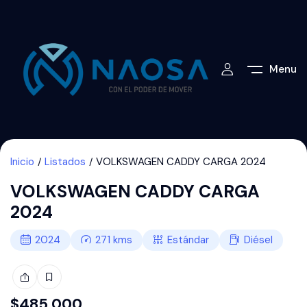
Menu
Inicio
Listados
VOLKSWAGEN CADDY CARGA 2024
VOLKSWAGEN CADDY CARGA
2024
2024
271
kms
Estándar
Diésel
$
485,000