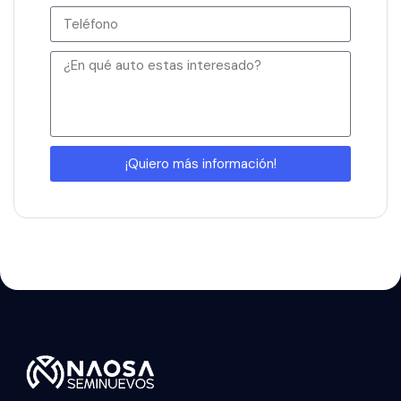
¡Quiero más información!