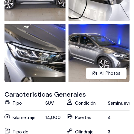
All Photos
Características Generales
Tipo
SUV
Condición
Seminuevo
Kilometraje
14,000
Puertas
4
Tipo de
Cilindraje
3