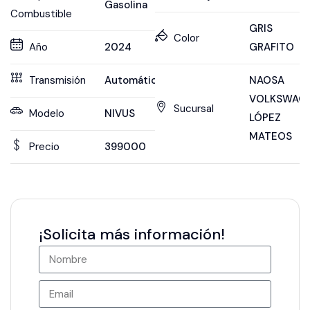
Gasolina
Combustible
GRIS
Color
Año
2024
GRAFITO
Transmisión
Automática
NAOSA
VOLKSWAG
Sucursal
Modelo
NIVUS
LÓPEZ
MATEOS
Precio
399000
¡Solicita más información!