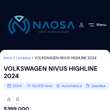
Menu
Inicio
Listados
VOLKSWAGEN NIVUS HIGHLINE 2024
VOLKSWAGEN NIVUS HIGHLINE
2024
2024
14,000
kms
Automática
Gasolina
$
399,000