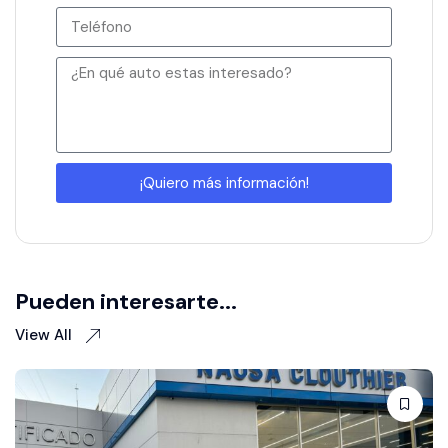
¡Quiero más información!
Pueden interesarte...
View All