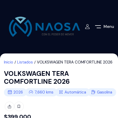
Menu
Inicio
Listados
VOLKSWAGEN TERA COMFORTLINE 2026
VOLKSWAGEN TERA
COMFORTLINE 2026
2026
7,660
kms
Automática
Gasolina
$
399,000