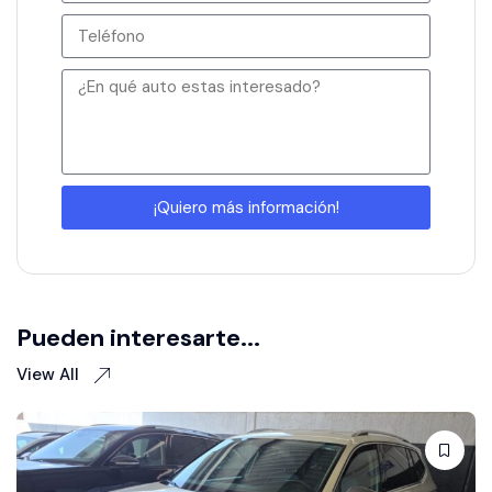
¡Quiero más información!
Pueden interesarte...
View All