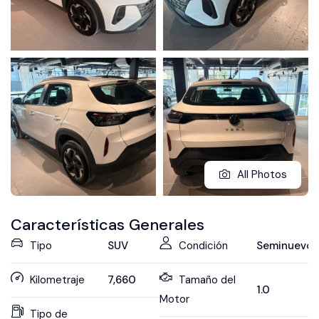
All Photos
Características Generales
Tipo
SUV
Condición
Seminuevo
Kilometraje
7,660
Tamaño del
1.0
Motor
Tipo de