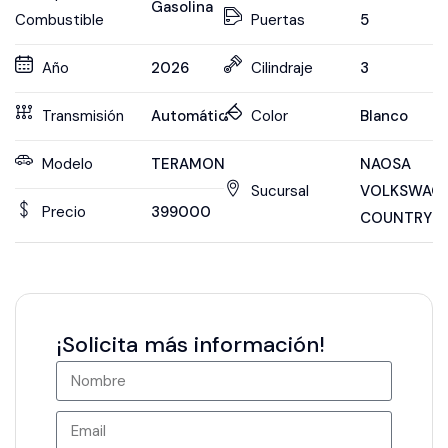
Gasolina
Combustible
Puertas
5
Año
2026
Cilindraje
3
Transmisión
Automática
Color
Blanco
Modelo
TERAMONT
NAOSA
Sucursal
VOLKSWAG
Precio
399000
COUNTRY
¡Solicita más información!