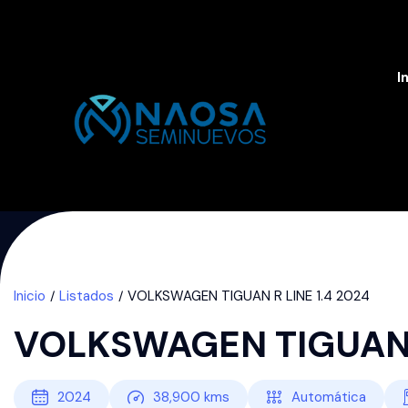
I
Inicio
Listados
VOLKSWAGEN TIGUAN R LINE 1.4 2024
VOLKSWAGEN TIGUAN R
2024
38,900
kms
Automática