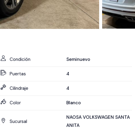
Condición
Seminuevo
Puertas
4
Cilindraje
4
Color
Blanco
NAOSA VOLKSWAGEN SANTA
Sucursal
ANITA