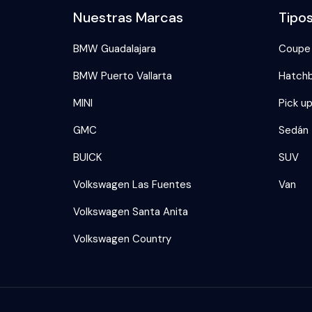
Nuestras Marcas
Tipo
BMW Guadalajara
Coupe
BMW Puerto Vallarta
Hatch
MINI
Pick u
GMC
Sedán
BUICK
SUV
Volkswagen Las Fuentes
Van
Volkswagen Santa Anita
Volkswagen Country