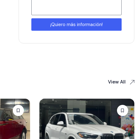
¡Quiero más información!
View All