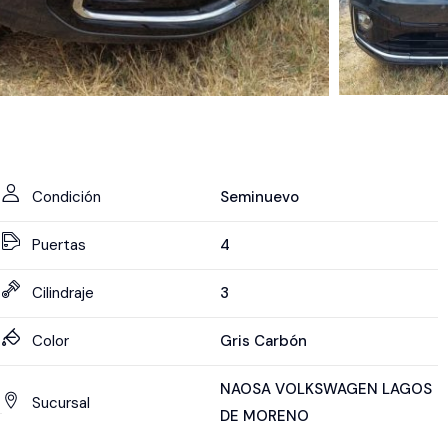
Condición
Seminuevo
Puertas
4
Cilindraje
3
Color
Gris Carbón
NAOSA VOLKSWAGEN LAGOS
Sucursal
DE MORENO