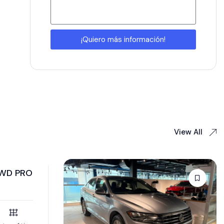
¡Quiero más información!
View All