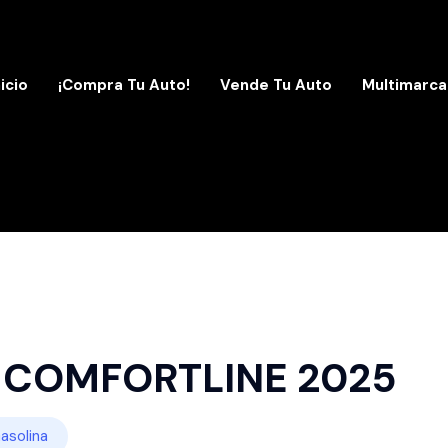
nicio
¡Compra Tu Auto!
Vende Tu Auto
Multimarca
 COMFORTLINE 2025
asolina