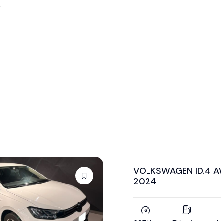
KSWAGEN ID.4 AWD PRO
24