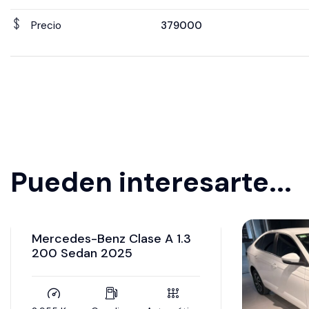
Precio
379000
Pueden interesarte...
VOL
20