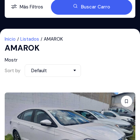
Más Filtros
Buscar Carro
Inicio
Listados
AMAROK
AMAROK
Mostr
Sort by
Default