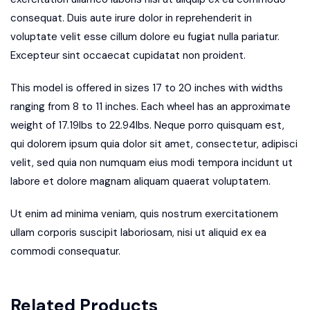
consequat. Duis aute irure dolor in reprehenderit in
voluptate velit esse cillum dolore eu fugiat nulla pariatur.
Excepteur sint occaecat cupidatat non proident.
This model is offered in sizes 17 to 20 inches with widths
ranging from 8 to 11 inches. Each wheel has an approximate
weight of 17.19lbs to 22.94lbs. Neque porro quisquam est,
qui dolorem ipsum quia dolor sit amet, consectetur, adipisci
velit, sed quia non numquam eius modi tempora incidunt ut
labore et dolore magnam aliquam quaerat voluptatem.
Ut enim ad minima veniam, quis nostrum exercitationem
ullam corporis suscipit laboriosam, nisi ut aliquid ex ea
commodi consequatur.
Related Products