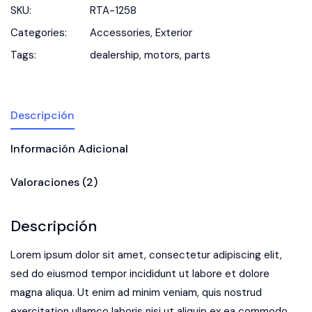
SKU:
RTA-1258
Categories:
Accessories
,
Exterior
Tags:
dealership
,
motors
,
parts
Descripción
Información Adicional
Valoraciones (2)
Descripción
Lorem ipsum dolor sit amet, consectetur adipiscing elit,
sed do eiusmod tempor incididunt ut labore et dolore
magna aliqua. Ut enim ad minim veniam, quis nostrud
exercitation ullamco laboris nisi ut aliquip ex ea commodo