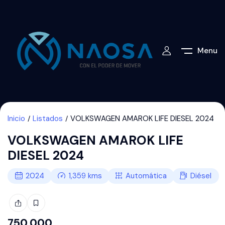
Menu
Inicio
Listados
VOLKSWAGEN AMAROK LIFE DIESEL 2024
VOLKSWAGEN AMAROK LIFE
DIESEL 2024
2024
1,359
kms
Automática
Diésel
750,000