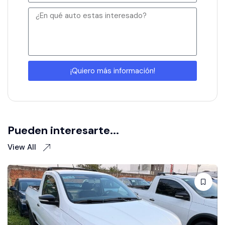
¡Quiero más información!
Pueden interesarte...
View All