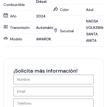
Diésel
Combustible
Color
Azul
Año
2024
NAOSA
Transmisión
Automática
VOLKSWAG
Sucursal
SANTA
Modelo
AMAROK
ANITA
¡Solicita más información!